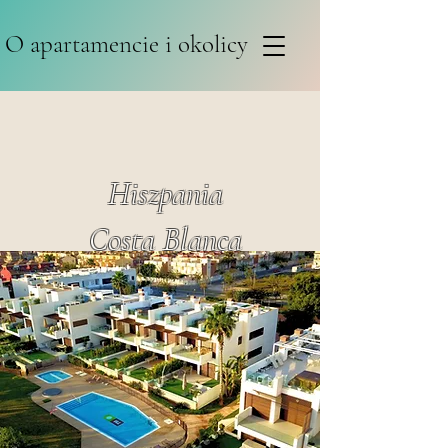
O apartamencie i okolicy
Hiszpania
Costa Blanca